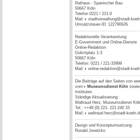
Rathaus - Spanischer Bau
50667 Köln
Telefon 0221 / 221-0
Mail:
stadtverwaltung@stadt-koel
Umsatzsteuer-ID: 122790626
Redaktionelle Verantwortung:
E-Government und Online-Dienste
Online-Redaktion
Gülichplatz 1-3
50667 Köln
Telefon: 0221 / 221-33999
Mail:
online-redaktion@stadt-koel
Die Beiträge auf den Seiten von ww
vom
Museumsdienst Köln
sowie
Instituten.
Ständige Aktualisierung:
Waltraud Herz, Museumsdienst Köl
Tel.: ++49 (0) 221- 221-240 33
Mail:
waltraud.herz@stadt-koeln.
Design und Konzeptumsetzung:
Ronald Jonetzko