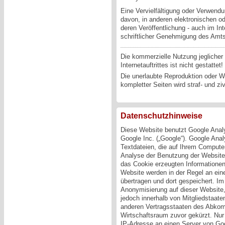
Eine Vervielfältigung oder Verwendu
davon, in anderen elektronischen o
deren Veröffentlichung - auch im Inte
schriftlicher Genehmigung des Amts
Die kommerzielle Nutzung jeglicher
Internetauftrittes ist nicht gestattet!
Die unerlaubte Reproduktion oder We
kompletter Seiten wird straf- und zivi
Datenschutzhinweise
Diese Website benutzt Google Anal
Google Inc. („Google“). Google Anal
Textdateien, die auf Ihrem Compute
Analyse der Benutzung der Website
das Cookie erzeugten Informationen
Website werden in der Regel an ei
übertragen und dort gespeichert. Im 
Anonymisierung auf dieser Website,
jedoch innerhalb von Mitgliedstaate
anderen Vertragsstaaten des Abko
Wirtschaftsraum zuvor gekürzt. Nur 
IP-Adresse an einen Server von Goo