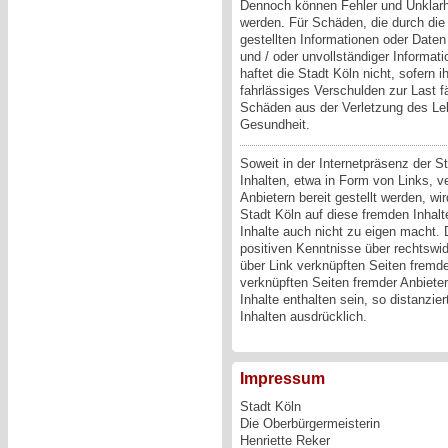
Dennoch können Fehler und Unklarh
werden. Für Schäden, die durch die
gestellten Informationen oder Daten
und / oder unvollständiger Informat
haftet die Stadt Köln nicht, sofern i
fahrlässiges Verschulden zur Last fäl
Schäden aus der Verletzung des Le
Gesundheit.
Soweit in der Internetpräsenz der 
Inhalten, etwa in Form von Links, ve
Anbietern bereit gestellt werden, wi
Stadt Köln auf diese fremden Inhalt
Inhalte auch nicht zu eigen macht. 
positiven Kenntnisse über rechtswid
über Link verknüpften Seiten fremde
verknüpften Seiten fremder Anbieter
Inhalte enthalten sein, so distanzie
Inhalten ausdrücklich.
Impressum
Stadt Köln
Die Oberbürgermeisterin
Henriette Reker