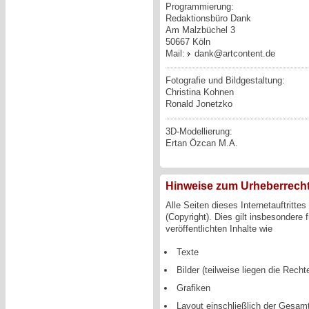
Programmierung:
Redaktionsbüro Dank
Am Malzbüchel 3
50667 Köln
Mail:
dank@artcontent.de
Fotografie und Bildgestaltung:
Christina Kohnen
Ronald Jonetzko
3D-Modellierung:
Ertan Özcan M.A.
Hinweise zum Urheberrech
Alle Seiten dieses Internetauftritte
(Copyright). Dies gilt insbesondere 
veröffentlichten Inhalte wie
Texte
Bilder (teilweise liegen die Recht
Grafiken
Layout einschließlich der Gesam