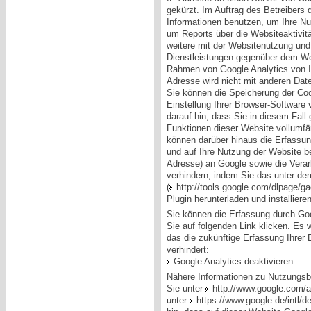
gekürzt. Im Auftrag des Betreibers 
Informationen benutzen, um Ihre N
um Reports über die Websiteaktivi
weitere mit der Websitenutzung und
Dienstleistungen gegenüber dem Web
Rahmen von Google Analytics von I
Adresse wird nicht mit anderen Da
Sie können die Speicherung der Co
Einstellung Ihrer Browser-Software 
darauf hin, dass Sie in diesem Fall
Funktionen dieser Website vollumfä
können darüber hinaus die Erfassun
und auf Ihre Nutzung der Website be
Adresse) an Google sowie die Verar
verhindern, indem Sie das unter de
(
http://tools.google.com/dlpage/g
Plugin herunterladen und installieren
Sie können die Erfassung durch Goo
Sie auf folgenden Link klicken. Es 
das die zukünftige Erfassung Ihrer
verhindert:
Google Analytics deaktivieren
Nähere Informationen zu Nutzungsb
Sie unter
http://www.google.com/a
unter
https://www.google.de/intl/de