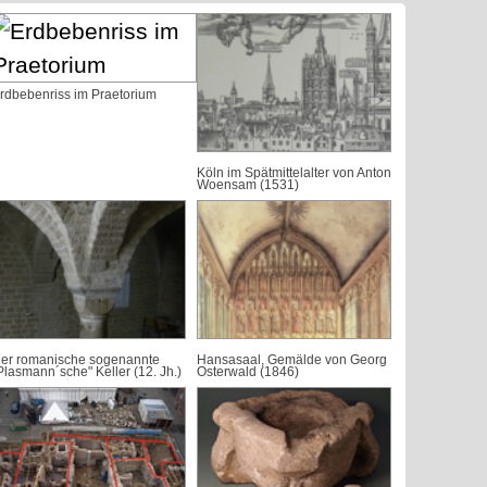
rdbebenriss im Praetorium
Köln im Spätmittelalter von Anton
Woensam (1531)
er romanische sogenannte
Hansasaal, Gemälde von Georg
Plasmann´sche" Keller (12. Jh.)
Osterwald (1846)