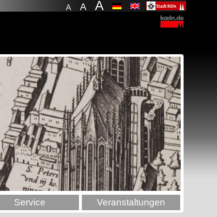
A
A
A
Service
Veranstaltungen