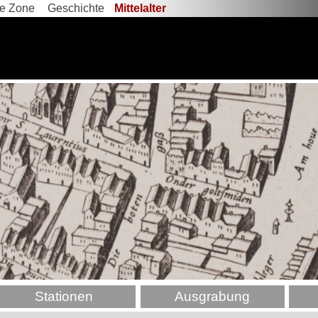
he Zone
Geschichte
Mittelalter
Stationen
Ausgrabung