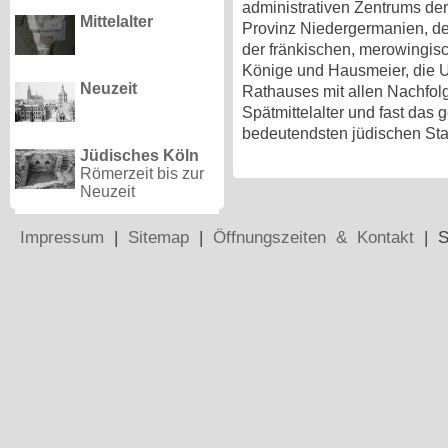
administrativen Zentrums de
Mittelalter
Provinz Niedergermanien, den
der fränkischen, merowingis
Könige und Hausmeier, die 
Neuzeit
Rathauses mit allen Nachfol
Spätmittelalter und fast das 
bedeutendsten jüdischen Sta
Jüdisches Köln
Römerzeit bis zur
Neuzeit
Impressum
|
Sitemap
|
Öffnungszeiten & Kontakt
| S