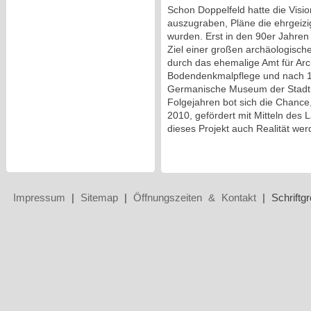
Schon Doppelfeld hatte die Visi
auszugraben, Pläne die ehrgeizig
wurden. Erst in den 90er Jahren
Ziel einer großen archäologische
durch das ehemalige Amt für Ar
Bodendenkmalpflege und nach 
Germanische Museum der Stadt K
Folgejahren bot sich die Chanc
2010, gefördert mit Mitteln des
dieses Projekt auch Realität wer
Impressum
|
Sitemap
|
Öffnungszeiten & Kontakt
| Schriftg