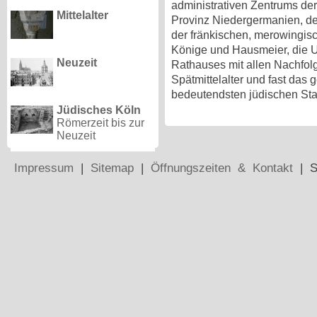
administrativen Zentrums de
Mittelalter
Provinz Niedergermanien, den
der fränkischen, merowingis
Könige und Hausmeier, die 
Neuzeit
Rathauses mit allen Nachfol
Spätmittelalter und fast das 
bedeutendsten jüdischen Sta
Jüdisches Köln
Römerzeit bis zur
Neuzeit
Impressum
|
Sitemap
|
Öffnungszeiten & Kontakt
| S