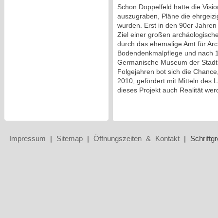
Schon Doppelfeld hatte die Visi
auszugraben, Pläne die ehrgeizig
wurden. Erst in den 90er Jahren
Ziel einer großen archäologische
durch das ehemalige Amt für Ar
Bodendenkmalpflege und nach 
Germanische Museum der Stadt K
Folgejahren bot sich die Chanc
2010, gefördert mit Mitteln des
dieses Projekt auch Realität wer
Impressum
|
Sitemap
|
Öffnungszeiten & Kontakt
| Schriftg