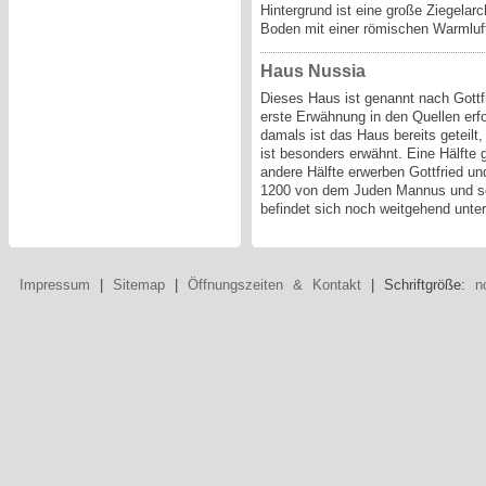
Hintergrund ist eine große Ziegelarc
Boden mit einer römischen Warmluft
Haus Nussia
Dieses Haus ist genannt nach Gottf
erste Erwähnung in den Quellen erf
damals ist das Haus bereits geteilt,
ist besonders erwähnt. Eine Hälfte g
andere Hälfte erwerben Gottfried u
1200 von dem Juden Mannus und se
befindet sich noch weitgehend unter
Impressum
|
Sitemap
|
Öffnungszeiten & Kontakt
| Schriftgröße:
n