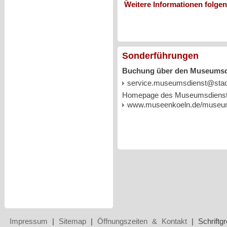
Weitere Informatio
Sonderführungen
Buchung über den Museumsd
service.museumsdienst@stad
Homepage des Museumsdienst
www.museenkoeln.de/museu
Impressum
|
Sitemap
|
Öffnungszeiten & Kontakt
| Schriftg